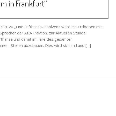
m in Frankfurt“
7/2020 „Eine Lufthansa-Insolvenz wäre ein Erdbeben mit
 Sprecher der AfD-Fraktion, zur Aktuellen Stunde
ufthansa und damit im Falle des gesamten
men, Stellen abzubauen. Dies wird sich im Land […]