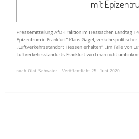
mit Epizentru
Pressemitteilung AfD-Fraktion im Hessischen Landtag 14
Epizentrum in Frankfurt“ Klaus Gagel, verkehrspolitischer
„Luftverkehrsstandort Hessen erhalten“: „Im Falle von L
Luftverkehrsstandorts Frankfurt wird man nicht umhinkom
nach
Olaf Schwaier
Veröffentlicht
25. Juni 2020