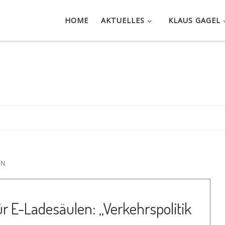
HOME
AKTUELLES
KLAUS GAGEL
EN
ür E-Ladesäulen: „Verkehrspolitik