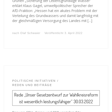
Grünen „Sicherung der Lebensgrundlage Wasser“
erklärt Klaus Gagel, umweltpolitischer Sprecher der
AfD-Fraktion: „Hessen hat ein akutes Problem mit der
Verteilung des Grundwassers und damit langfristig mit
der gleichmäßigen Versorgung des Landes mit […]
nach
Olaf Schwaier
Veröffentlicht
3. April 2022
POLITISCHE INITIATIVEN
REDEN UND BEITRÄGE
Rede „Unser Gesetzentwurf zur Wahlkreisreform
ist wesentlich leistungsfähiger“ 30.03.2022