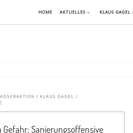
HOME
AKTUELLES
KLAUS GAGEL
TAGSFRAKTION
KLAUS GAGEL
E
 Gefahr: Sanierungsoffensive