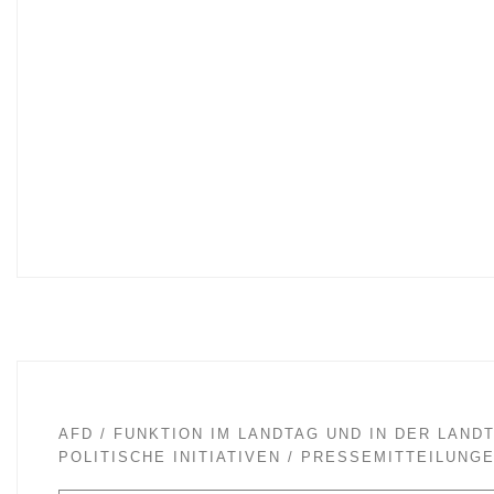
AFD
FUNKTION IM LANDTAG UND IN DER LAND
POLITISCHE INITIATIVEN
PRESSEMITTEILUNG