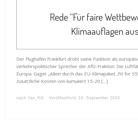
Rede “Für faire Wettbew
Klimaauflagen auss
Der Flughafen Frankfurt droht seine Funktion als europäisc
verkehrspolitischer Sprecher der AfD-Fraktion. Die Luftf
Europa. Gagel: „Allein durch das EU-Klimapaket ‚Fit for 
zusätzliche Kosten von kumuliert 15-20 […]
nach
Jan_KG
Veröffentlicht
14. September 2024