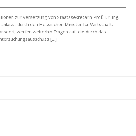
onen zur Versetzung von Staatssekretärin Prof. Dr. Ing.
anlasst durch den Hessischen Minister für Wirtschaft,
soori, werfen weiterhin Fragen auf, die durch das
Untersuchungsausschuss […]