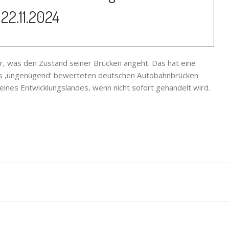
– 22.11.2024
er, was den Zustand seiner Brücken angeht. Das hat eine
ls ‚ungenügend‘ bewerteten deutschen Autobahnbrücken
eines Entwicklungslandes, wenn nicht sofort gehandelt wird.