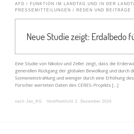
AFD
FUNKTION IM LANDTAG UND IN DER LAND
PRESSEMITTEILUNGEN
REDEN UND BEITRÄGE
Neue Studie zeigt: Erdalbedo 
Eine Studie von Nikolov und Zeller zeigt, dass die Erder
generellen Rückgang der globalen Bewölkung und durch di
Sonneneinstrahlung und weniger durch eine Erhöhung des
Forscher werteten Daten des CERES-Projekts […]
nach
Jan_KG
Veröffentlicht
2. Dezember 2024