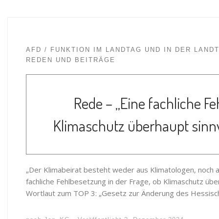
AFD
FUNKTION IM LANDTAG UND IN DER LAND
REDEN UND BEITRÄGE
Rede – „Eine fachliche Fe
Klimaschutz überhaupt sinnvo
„Der Klimabeirat besteht weder aus Klimatologen, noch au
fachliche Fehlbesetzung in der Frage, ob Klimaschutz über
Wortlaut zum TOP 3: „Gesetz zur Änderung des Hessisch