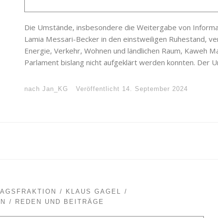
Die Umstände, insbesondere die Weitergabe von Informati
Lamia Messari-Becker in den einstweiligen Ruhestand, ver
Energie, Verkehr, Wohnen und ländlichen Raum, Kaweh Man
Parlament bislang nicht aufgeklärt werden konnten. Der 
nach
Jan_KG
Veröffentlicht
14. September 2024
TAGSFRAKTION
KLAUS GAGEL
EN
REDEN UND BEITRÄGE