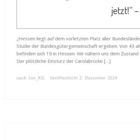
jetzt!“ 
„Hessen liegt auf dem vorletzten Platz aller Bundesländ
Studie der Bundesgütergemeinschaft ergeben. Von 43 a
befinden sich 19 in Hessen. Wir nähern uns dem Zustand 
Der plötzliche Einsturz der Carolabrücke […]
nach
Jan_KG
Veröffentlicht
2. Dezember 2024