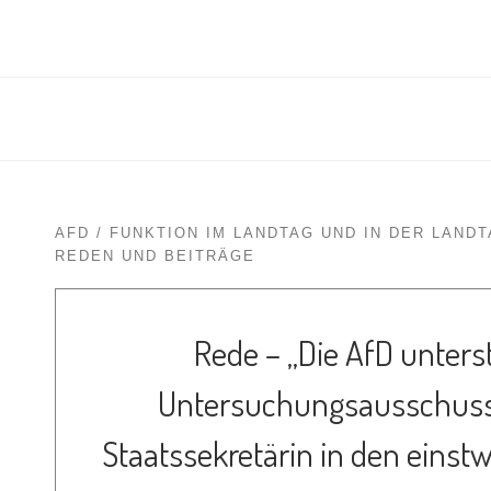
AFD
FUNKTION IM LANDTAG UND IN DER LAND
REDEN UND BEITRÄGE
Rede – „Die AfD unters
Untersuchungsausschusse
Staatssekretärin in den einst