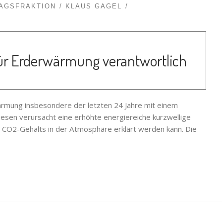
TAGSFRAKTION
KLAUS GAGEL
für Erderwärmung verantwortlich
wärmung insbesondere der letzten 24 Jahre mit einem
esen verursacht eine erhöhte energiereiche kurzwellige
 CO2-Gehalts in der Atmosphäre erklärt werden kann. Die