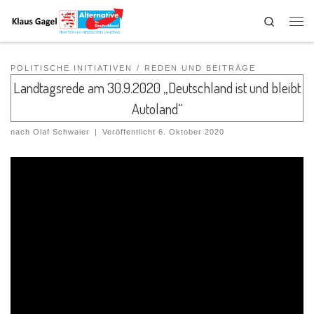
Search
POLITISCHE INITIATIVEN
REDEN UND BEITRÄGE
Landtagsrede am 30.9.2020 „Deutschland ist und bleibt
Autoland“
nach
Olaf Schwaier
|
Veröffentlicht
6. Oktober 2020