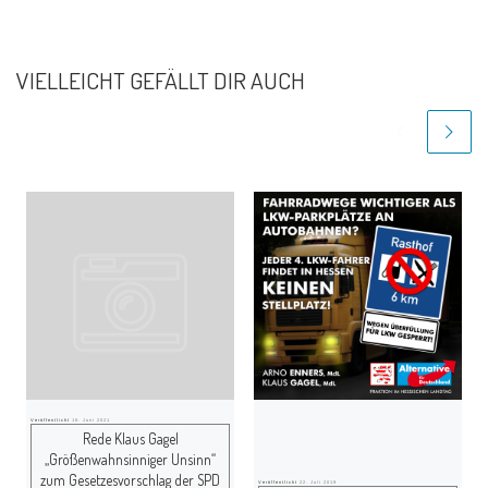
VIELLEICHT GEFÄLLT DIR AUCH
Veröffentlicht
18. Juni 2021
Rede Klaus Gagel
„Größenwahnsinniger Unsinn“
zum Gesetzesvorschlag der SPD
Veröffentlicht
22. Juli 2019