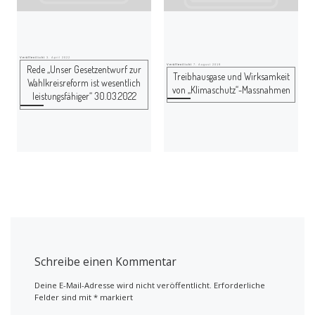
Veröffentlicht
3. April 2022
Veröffentlicht
7. August 2019
Rede „Unser Gesetzentwurf zur
Treibhausgase und Wirksamkeit
Wahlkreisreform ist wesentlich
von „Klimaschutz“-Massnahmen
leistungsfähiger“ 30.03.2022
Schreibe einen Kommentar
Deine E-Mail-Adresse wird nicht veröffentlicht.
Erforderliche
Felder sind mit
*
markiert