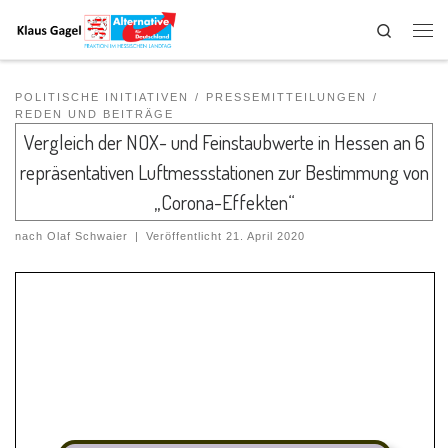
Search
POLITISCHE INITIATIVEN
PRESSEMITTEILUNGEN
REDEN UND BEITRÄGE
Vergleich der NOX- und Feinstaubwerte in Hessen an 6
repräsentativen Luftmessstationen zur Bestimmung von
„Corona-Effekten“
nach
Olaf Schwaier
|
Veröffentlicht
21. April 2020