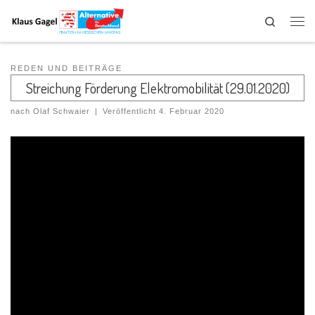
Search
REDEN UND BEITRÄGE
Streichung Förderung Elektromobilität (29.01.2020)
nach
Olaf Schwaier
|
Veröffentlicht
4. Februar 2020